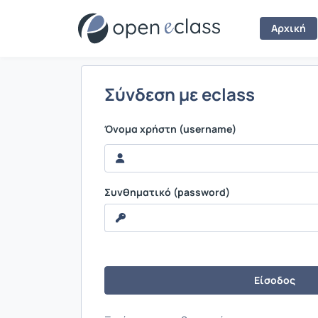
Σύνδεση
Αρχική
Σύνδεση με eclass
Όνομα χρήστη (username)
Συνθηματικό (password)