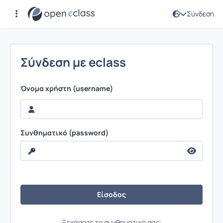
Σύνδεση
Σύνδεση
Σύνδεση με eclass
Όνομα χρήστη (username)
Συνθηματικό (password)
Ξεχάσατε το συνθηματικό σας;