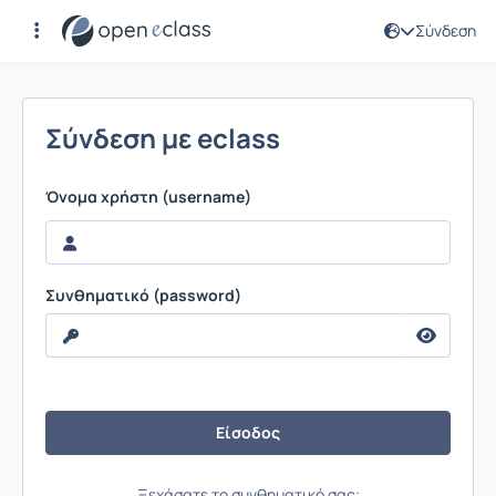
Σύνδεση
Σύνδεση
Σύνδεση με eclass
Όνομα χρήστη (username)
Συνθηματικό (password)
Ξεχάσατε το συνθηματικό σας;