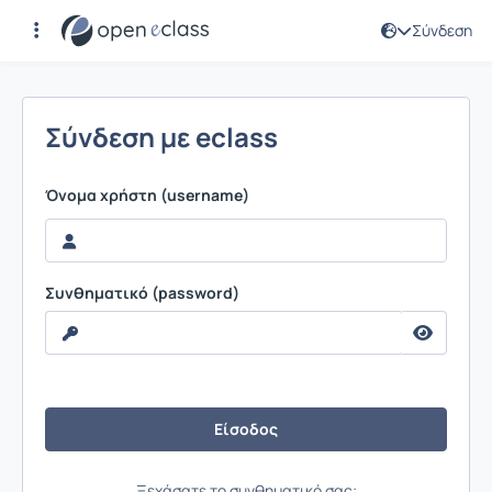
Σύνδεση
Σύνδεση
Σύνδεση με eclass
Όνομα χρήστη (username)
Συνθηματικό (password)
Ξεχάσατε το συνθηματικό σας;