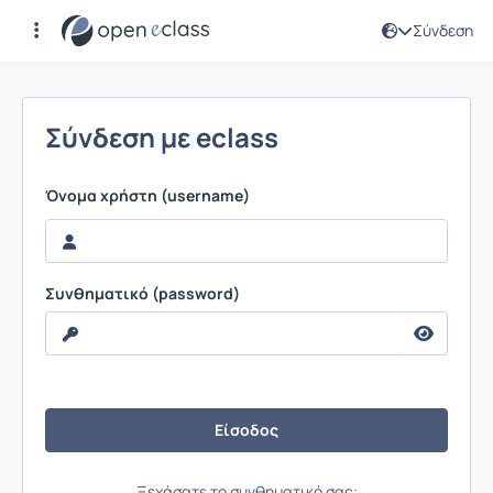
Σύνδεση
Σύνδεση
Σύνδεση με eclass
Όνομα χρήστη (username)
Συνθηματικό (password)
Ξεχάσατε το συνθηματικό σας;