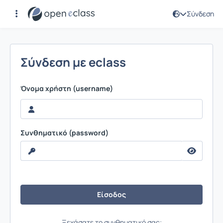
Σύνδεση
Σύνδεση
Σύνδεση με eclass
Όνομα χρήστη (username)
Συνθηματικό (password)
Ξεχάσατε το συνθηματικό σας;