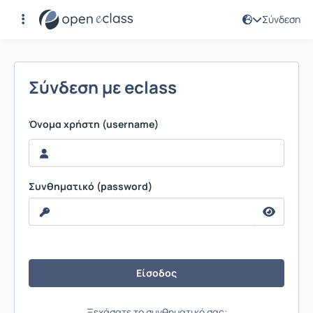
Σύνδεση
Σύνδεση
Σύνδεση με eclass
Όνομα χρήστη (username)
Συνθηματικό (password)
Ξεχάσατε το συνθηματικό σας;