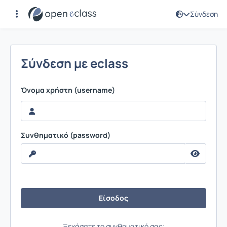
Σύνδεση
Σύνδεση
Σύνδεση με eclass
Όνομα χρήστη (username)
Συνθηματικό (password)
Ξεχάσατε το συνθηματικό σας;