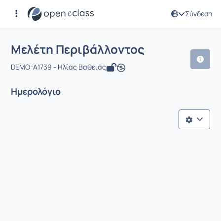
Σύνδεση
Μάθημα : Μελέτη Περιβάλλοντος
Μελέτη Περιβάλλοντος
DEMO-A1739 - Ηλίας Βαθειάς
Ημερολόγιο