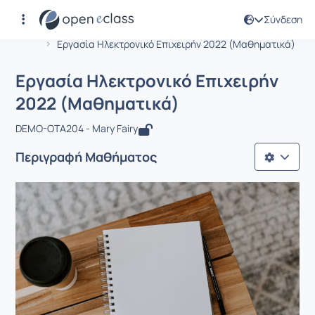
Σύνδεση
Μάθημα : Εργασία Ηλεκτρονικό Επιχ
Αρχική Σελίδα
Εργασία Ηλεκτρονικό Επιχειρήν 2022 (Μαθηματικά)
Εργασία Ηλεκτρονικό Επιχειρήν
2022 (Μαθηματικά)
DEMO-OTA204 - Mary Fairy
Περιγραφή Μαθήματος