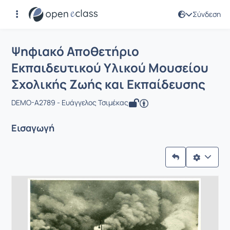
Σύνδεση
Μάθημα : Ψηφιακό Αποθετήριο Εκπαι
Ψηφιακό Αποθετήριο
Εκπαιδευτικού Υλικού Μουσείου
Σχολικής Ζωής και Εκπαίδευσης
DEMO-A2789 - Ευάγγελος Τσιμέκας
Εισαγωγή