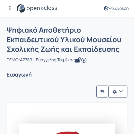
Σύνδεση
Μάθημα : Ψηφιακό Αποθετήριο Εκπαι
Ψηφιακό Αποθετήριο
Εκπαιδευτικού Υλικού Μουσείου
Σχολικής Ζωής και Εκπαίδευσης
DEMO-A2789 - Ευάγγελος Τσιμέκας
Εισαγωγή