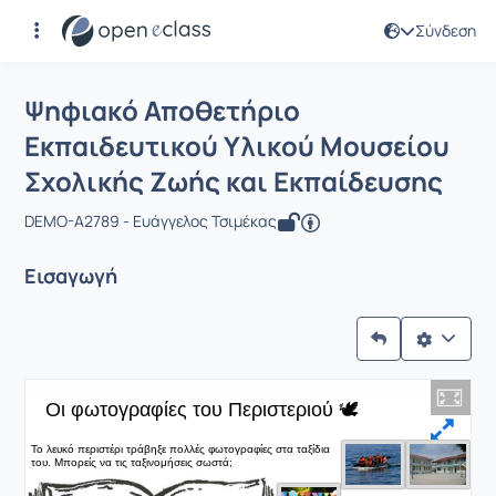
Σύνδεση
Μάθημα : Ψηφιακό Αποθετήριο Εκπαι
Ψηφιακό Αποθετήριο
Εκπαιδευτικού Υλικού Μουσείου
Σχολικής Ζωής και Εκπαίδευσης
DEMO-A2789 - Ευάγγελος Τσιμέκας
Εισαγωγή