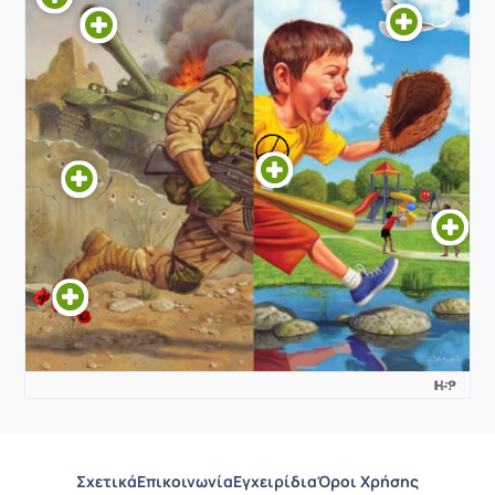
Σχετικά
Επικοινωνία
Εγχειρίδια
Όροι Χρήσης