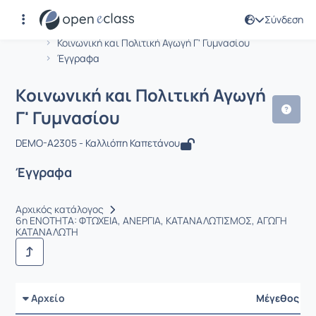
Σύνδεση
Μάθημα : Κοινωνική και Πολιτική Αγω
Αρχική Σελίδα
Κοινωνική και Πολιτική Αγωγή Γ' Γυμνασίου
Έγγραφα
Κοινωνική και Πολιτική Αγωγή
Γ' Γυμνασίου
DEMO-A2305 - Καλλιόπη Καπετάνου
Έγγραφα
Αρχικός κατάλογος
6η ΕΝΟΤΗΤΑ: ΦΤΩΧΕΙΑ, ΑΝΕΡΓΙΑ, ΚΑΤΑΝΑΛΩΤΙΣΜΟΣ, ΑΓΩΓΗ
ΚΑΤΑΝΑΛΩΤΗ
Αρχείο
Μέγεθος