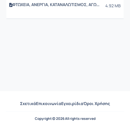
ΦΤΩΧΕΙΑ, ΑΝΕΡΓΙΑ, ΚΑΤΑΝΑΛΩΤΙΣΜΟΣ, ΑΓΩΓΗ ΚΑΤΑΝΑΛΩΤΗ
4.92 MB
Σχετικά
Επικοινωνία
Εγχειρίδια
Όροι Χρήσης
Copyright © 2026 All rights reserved