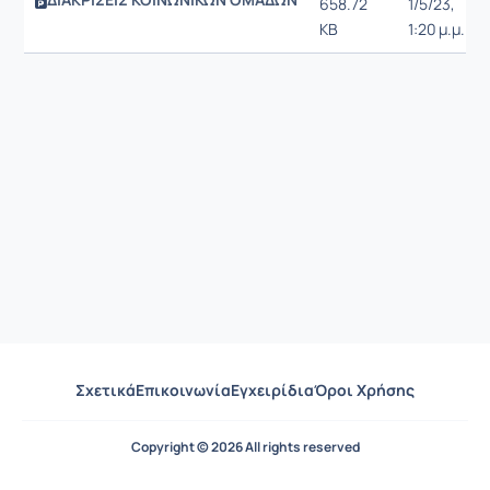
658.72
1/5/23,
KB
1:20 μ.μ.
Σχετικά
Επικοινωνία
Εγχειρίδια
Όροι Χρήσης
Copyright © 2026 All rights reserved