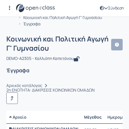
Σύνδεση
Μάθημα : Κοινωνική και Πολιτική Αγω
Αρχική Σελίδα
Κοινωνική και Πολιτική Αγωγή Γ' Γυμνασίου
Έγγραφα
Κοινωνική και Πολιτική Αγωγή
Γ' Γυμνασίου
DEMO-A2305 - Καλλιόπη Καπετάνου
Έγγραφα
Αρχικός κατάλογος
2η ΕΝΟΤΗΤΑ: ΔΙΑΚΡΙΣΕΙΣ ΚΟΙΝΩΝΙΚΩΝ ΟΜΑΔΩΝ
Αρχείο
Μέγεθος
Ημερομην
ΔΙΑΚΡΙΣΕΙΣ ΚΟΙΝΩΝΙΚΩΝ ΟΜΑΔΩΝ