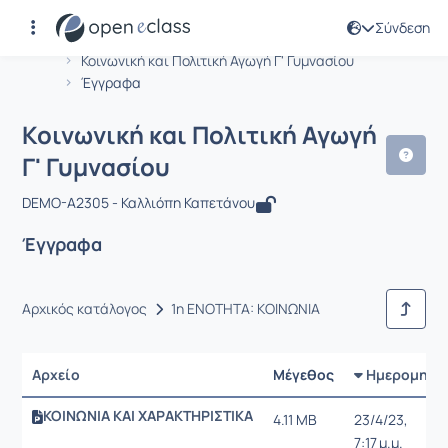
Σύνδεση
Μάθημα : Κοινωνική και Πολιτική Αγω
Αρχική Σελίδα
Κοινωνική και Πολιτική Αγωγή Γ' Γυμνασίου
Έγγραφα
Κοινωνική και Πολιτική Αγωγή
Γ' Γυμνασίου
DEMO-A2305 - Καλλιόπη Καπετάνου
Έγγραφα
Αρχικός κατάλογος
1η ΕΝΟΤΗΤΑ: ΚΟΙΝΩΝΙΑ
Αρχείο
Μέγεθος
Ημερομηνί
ΚΟΙΝΩΝΙΑ ΚΑΙ ΧΑΡΑΚΤΗΡΙΣΤΙΚΑ
4.11 MB
23/4/23,
7:17 μ.μ.