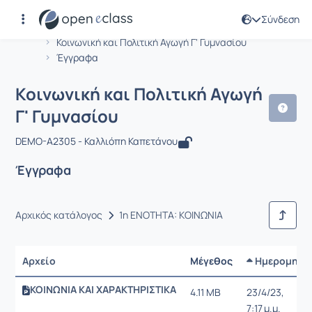
Σύνδεση
Μάθημα : Κοινωνική και Πολιτική Αγω
Αρχική Σελίδα
Κοινωνική και Πολιτική Αγωγή Γ' Γυμνασίου
Έγγραφα
Κοινωνική και Πολιτική Αγωγή
Γ' Γυμνασίου
DEMO-A2305 - Καλλιόπη Καπετάνου
Έγγραφα
Αρχικός κατάλογος
1η ΕΝΟΤΗΤΑ: ΚΟΙΝΩΝΙΑ
Αρχείο
Μέγεθος
Ημερομηνί
ΚΟΙΝΩΝΙΑ ΚΑΙ ΧΑΡΑΚΤΗΡΙΣΤΙΚΑ
4.11 MB
23/4/23,
7:17 μ.μ.