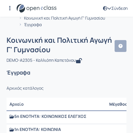
Σύνδεση
Μάθημα : Κοινωνική και Πολιτική Αγω
Αρχική Σελίδα
Κοινωνική και Πολιτική Αγωγή Γ' Γυμνασίου
Έγγραφα
Κοινωνική και Πολιτική Αγωγή
Γ' Γυμνασίου
DEMO-A2305 - Καλλιόπη Καπετάνου
Έγγραφα
Αρχικός κατάλογος
Αρχείο
Μέγεθος
5η ΕΝΟΤΗΤΑ: ΚΟΙΝΩΝΙΚΟΣ ΕΛΕΓΧΟΣ
1η ΕΝΟΤΗΤΑ: ΚΟΙΝΩΝΙΑ