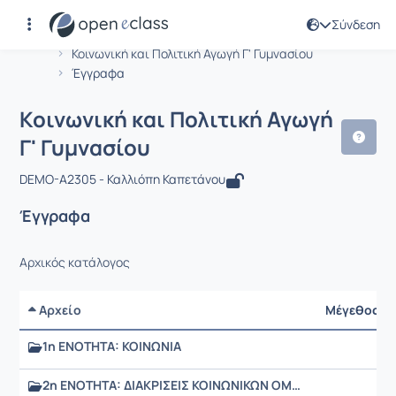
Σύνδεση
Μάθημα : Κοινωνική και Πολιτική Αγω
Αρχική Σελίδα
Κοινωνική και Πολιτική Αγωγή Γ' Γυμνασίου
Έγγραφα
Κοινωνική και Πολιτική Αγωγή
Γ' Γυμνασίου
DEMO-A2305 - Καλλιόπη Καπετάνου
Έγγραφα
Αρχικός κατάλογος
Αρχείο
Μέγεθος
1η ΕΝΟΤΗΤΑ: ΚΟΙΝΩΝΙΑ
2η ΕΝΟΤΗΤΑ: ΔΙΑΚΡΙΣΕΙΣ ΚΟΙΝΩΝΙΚΩΝ ΟΜΑΔΩΝ