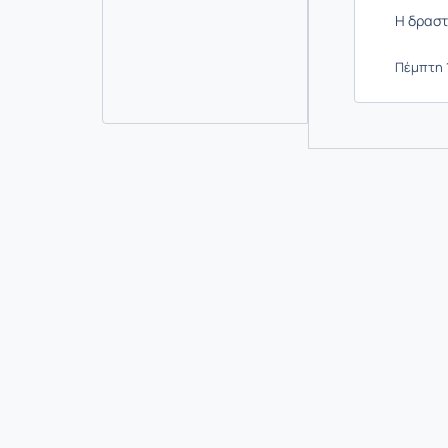
Η δραστ
Πέμπτη 1