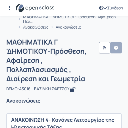
Σύνδεση
Μάθημα : ΜΑΘΗΜΑΤΙΚΑ Γ 'ΔΗΜΟΤΙΚΟΥ-
Αρχική Σελίδα
ΜΑΘΗΜΑΤΙΚΑ Γ 'ΔΗΜΟΤΙΚΟΥ-Πρόσθεση, Αφαίρεση ,
Πολ...
Ανακοινώσεις
Ανακοινώσεις
ΜΑΘΗΜΑΤΙΚΑ Γ
'ΔΗΜΟΤΙΚΟΥ-Πρόσθεση,
Αφαίρεση ,
Πολλαπλασιασμός ,
Διαίρεση και Γεωμετρία
DEMO-A3016 - ΒΑΣΙΛΙΚΗ ΣΦΕΤΣΟΥ
Ανακοινώσεις
ΑΝΑΚΟΙΝΩΣΗ 4- Κανόνες Λειτουργίας της
Ηλεκτρονικής Τάξης