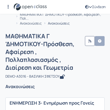
Σύνδεση
Μάθημα : ΜΑΘΗΜΑΤΙΚΑ Γ 'ΔΗΜΟΤΙΚΟΥ-
Αρχική Σελίδα
ΜΑΘΗΜΑΤΙΚΑ Γ 'ΔΗΜΟΤΙΚΟΥ-Πρόσθεση, Αφαίρεση ,
Πολ...
Ανακοινώσεις
Ανακοινώσεις
ΜΑΘΗΜΑΤΙΚΑ Γ
'ΔΗΜΟΤΙΚΟΥ-Πρόσθεση,
Αφαίρεση ,
Πολλαπλασιασμός ,
Διαίρεση και Γεωμετρία
DEMO-A3016 - ΒΑΣΙΛΙΚΗ ΣΦΕΤΣΟΥ
Ανακοινώσεις
ΕΝΗΜΕΡΩΣΗ 3- Ενημέρωση προς Γονείς