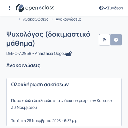
Σύνδεση
Μάθημα : Ψυχολόγος (δοκιμαστικό μ
Αρχική Σελίδα
Ψυχολόγος (δοκιμαστικό μάθημα)
Ανακοινώσεις
Ανακοινώσεις
Ψυχολόγος (δοκιμαστικό
μάθημα)
DEMO-A2959 - Anastasia Gogou
Ανακοινώσεις
Ολοκλήρωση ασκήσεων
Παρακαλώ ολοκληρώστε την άσκηση μέχρι την Κυριακή
30 Νοεμβρίου
Τετάρτη 26 Νοεμβρίου 2025 - 6:37 μ.μ.