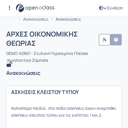
Σύνδεση
Μάθημα : ΑΡΧΕΣ ΟΙΚΟΝΟΜΙΚΗΣ ΘΕΩΡ
Αρχική Σελίδα
ΑΡΧΕΣ ΟΙΚΟΝΟΜΙΚΗΣ ΘΕΩΡΙΑΣ
Ανακοινώσεις
Ανακοινώσεις
ΑΡΧΕΣ ΟΙΚΟΝΟΜΙΚΗΣ
ΘΕΩΡΙΑΣ
DEMO-A2801 - Στυλιανή Γερασιμήνα Πλέσσα
,Κωνσταντίνα Ζόμπολα
Ανακοινώσεις
ΑΣΚΗΣΕΙΣ ΚΛΕΙΣΤΟΥ ΤΥΠΟΥ
Καλησπέρα πάιδιά , στο πεδίο ασκήσεις έχουν αναρτηθεί
ασκήσεις κλειστού τύπου για τις ενότητες 1 και 2.