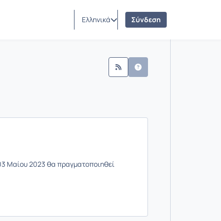
Ελληνικά
Σύνδεση
νασίου
Ανακοινώσεις
03 Μαίου 2023 θα πραγματοποιηθεί