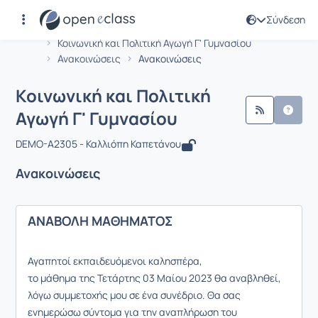
Σύνδεση
Μάθημα : Κοινωνική και Πολιτική Αγω
Αρχική Σελίδα
Κοινωνική και Πολιτική Αγωγή Γ' Γυμνασίου
Ανακοινώσεις
Ανακοινώσεις
Κοινωνική και Πολιτική
Αγωγή Γ' Γυμνασίου
DEMO-A2305 - Καλλιόπη Καπετάνου
Ανακοινώσεις
ΑΝΑΒΟΛΗ ΜΑΘΗΜΑΤΟΣ
Αγαπητοί εκπαιδευόμενοι καλησπέρα,
το μάθημα της Τετάρτης 03 Μαίου 2023 θα αναβληθεί,
λόγω συμμετοχής μου σε ένα συνέδριο. Θα σας
ενημερώσω σύντομα για την αναπλήρωση του