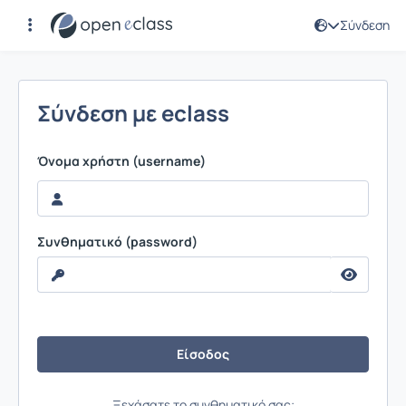
Σύνδεση
Σύνδεση
Σύνδεση με eclass
Όνομα χρήστη (username)
Συνθηματικό (password)
Ξεχάσατε το συνθηματικό σας;