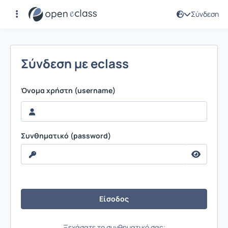
Σύνδεση
Σύνδεση
Σύνδεση με eclass
Όνομα χρήστη (username)
Συνθηματικό (password)
Ξεχάσατε το συνθηματικό σας;