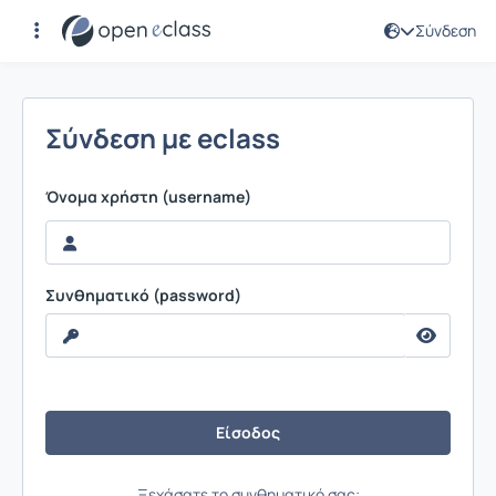
Σύνδεση
Σύνδεση
Σύνδεση με eclass
Όνομα χρήστη (username)
Συνθηματικό (password)
Ξεχάσατε το συνθηματικό σας;