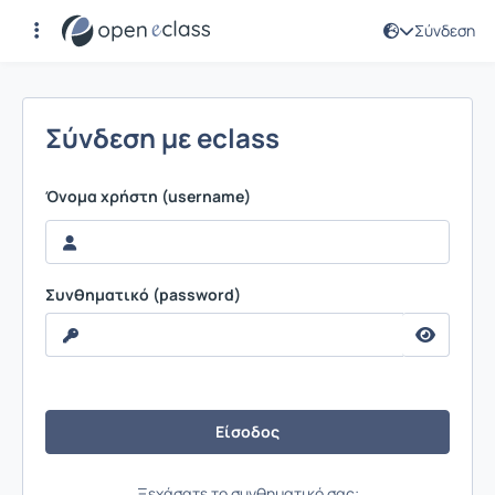
Σύνδεση
Σύνδεση
Σύνδεση με eclass
Όνομα χρήστη (username)
Συνθηματικό (password)
Ξεχάσατε το συνθηματικό σας;