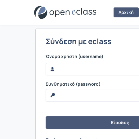
Σύνδεση
Αρχική
Σύνδεση με eclass
Όνομα χρήστη (username)
Συνθηματικό (password)