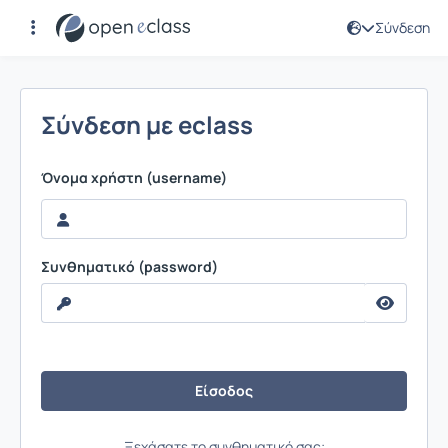
Σύνδεση
Σύνδεση
Σύνδεση με eclass
Όνομα χρήστη (username)
Συνθηματικό (password)
Ξεχάσατε το συνθηματικό σας;