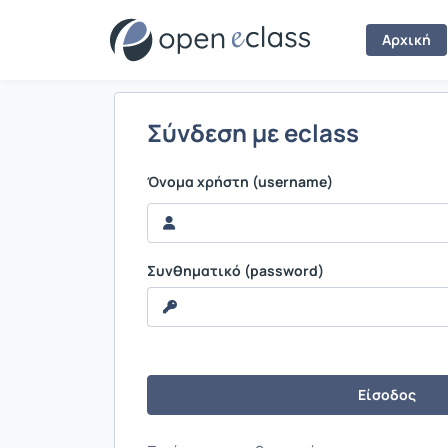
Σύνδεση
Αρχική
Σύνδεση με eclass
Όνομα χρήστη (username)
Συνθηματικό (password)