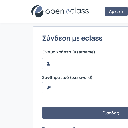
Σύνδεση
Αρχική
Σύνδεση με eclass
Όνομα χρήστη (username)
Συνθηματικό (password)