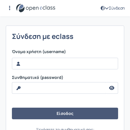
Σύνδεση
Σύνδεση
Σύνδεση με eclass
Όνομα χρήστη (username)
Συνθηματικό (password)
Ξεχάσατε το συνθηματικό σας;