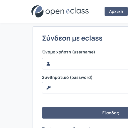
Σύνδεση
Αρχική
Σύνδεση με eclass
Όνομα χρήστη (username)
Συνθηματικό (password)