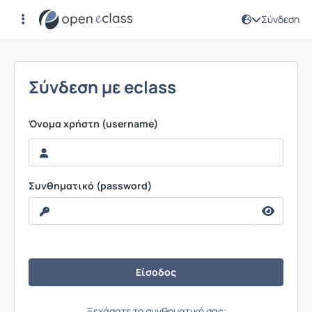
Σύνδεση
Σύνδεση
Σύνδεση με eclass
Όνομα χρήστη (username)
Συνθηματικό (password)
Ξεχάσατε το συνθηματικό σας;