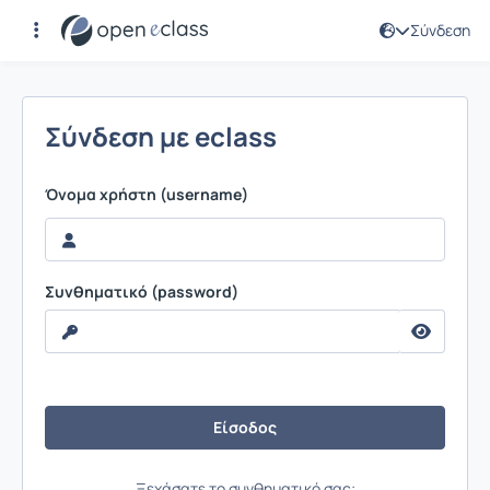
Σύνδεση
Σύνδεση
Σύνδεση με eclass
Όνομα χρήστη (username)
Συνθηματικό (password)
Ξεχάσατε το συνθηματικό σας;